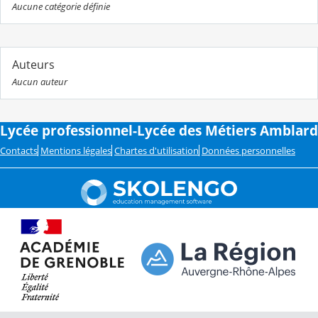
Aucune catégorie définie
Auteurs
Aucun auteur
Lycée professionnel-Lycée des Métiers Amblard
Contacts
Mentions légales
Chartes d'utilisation
Données personnelles