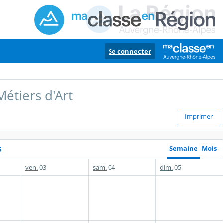
Se connecter
étiers d'Art
Imprimer
Semaine
Mois
5
ven.
03
sam.
04
dim.
05