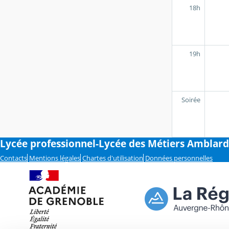
18h
19h
Soirée
Lycée professionnel-Lycée des Métiers Amblard
Contacts
Mentions légales
Chartes d'utilisation
Données personnelles