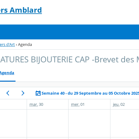
ers Amblard
rs d'Art
›
Agenda
TURES BIJOUTERIE CAP -Brevet des M
Agenda
Semaine 40 - du 29 Septembre au 05 Octobre 202
mar.
30
mer.
01
jeu.
02