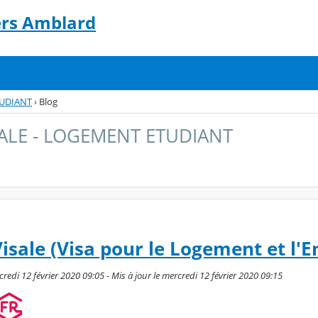
ers Amblard
TUDIANT
›
Blog
SALE - LOGEMENT ETUDIANT
Visale (Visa pour le Logement et l'E
edi 12 février 2020 09:05 - Mis à jour le mercredi 12 février 2020 09:15