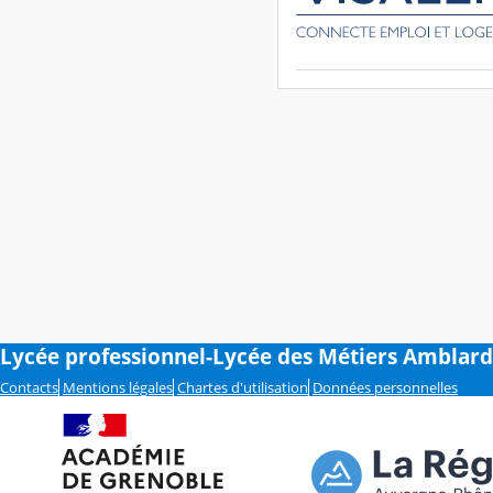
Lycée professionnel-Lycée des Métiers Amblard
Contacts
Mentions légales
Chartes d'utilisation
Données personnelles