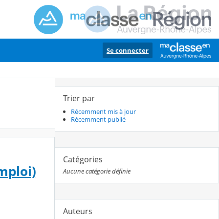
Se connecter
Trier par
Récemment mis à jour
Récemment publié
Catégories
mploi)
Aucune catégorie définie
Auteurs