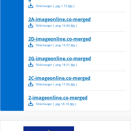
Télécharger
( .
jpg
,
1.72
Mo
)
2A-imageonline.co-merged
Télécharger
( .
png
,
16.84
Mo
)
2D-imageonline.co-merged
Télécharger
( .
png
,
15.97
Mo
)
2G-imageonline.co-merged
Télécharger
( .
png
,
18.51
Mo
)
2C-imageonline.co-merged
Télécharger
( .
png
,
17.06
Mo
)
2-imageonline.co-merged
Télécharger
( .
jpg
,
18.18
Mo
)