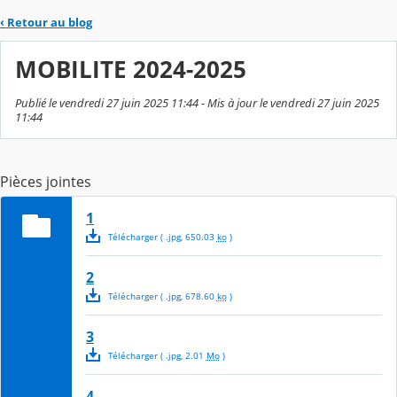
‹
Retour au blog
MOBILITE 2024-2025
Publié le vendredi 27 juin 2025 11:44 - Mis à jour le vendredi 27 juin 2025
11:44
Pièces jointes
1
Télécharger
( .
jpg
,
650.03
ko
)
2
Télécharger
( .
jpg
,
678.60
ko
)
3
Télécharger
( .
jpg
,
2.01
Mo
)
4