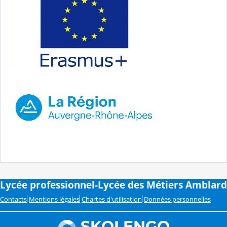
Lycée professionnel-Lycée des Métiers Amblard
Contacts
Mentions légales
Chartes d'utilisation
Données personnelles