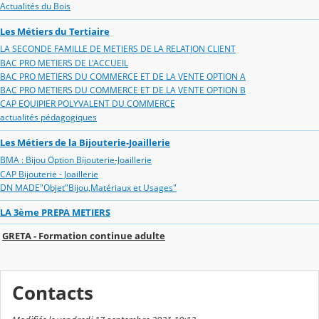
Actualités du Bois
Les Métiers du Tertiaire
LA SECONDE FAMILLE DE METIERS DE LA RELATION CLIENT
BAC PRO METIERS DE L'ACCUEIL
BAC PRO METIERS DU COMMERCE ET DE LA VENTE OPTION A
BAC PRO METIERS DU COMMERCE ET DE LA VENTE OPTION B
CAP EQUIPIER POLYVALENT DU COMMERCE
actualités pédagogiques
Les Métiers de la Bijouterie-Joaillerie
BMA : Bijou Option Bijouterie-Joaillerie
CAP Bijouterie - Joaillerie
DN MADE"Objet"Bijou,Matériaux et Usages"
LA 3ème PREPA METIERS
GRETA - Formation continue adulte
Contacts