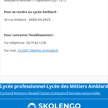
Modifiée le vendredi 17 septembre 2021 10:12
Pour se rendre au Lycée Amblard :
43 rue Amblard - 26000 VALENCE
Pour contacter l'établissement :
Par téléphone : 04.75.82.12.00
Par mail :
Ce.0261100e@ac-grenoble.fr
Lycée professionnel-Lycée des Métiers Amblard
Contacts
Mentions légales
Chartes d'utilisation
Données personnelles