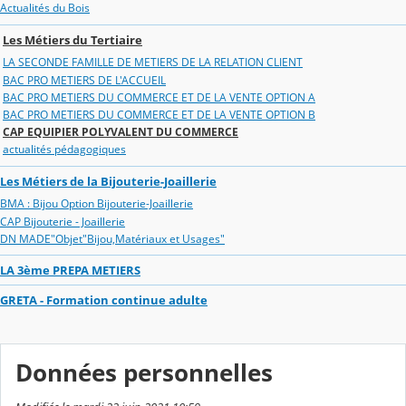
Actualités du Bois
Les Métiers du Tertiaire
LA SECONDE FAMILLE DE METIERS DE LA RELATION CLIENT
BAC PRO METIERS DE L'ACCUEIL
BAC PRO METIERS DU COMMERCE ET DE LA VENTE OPTION A
BAC PRO METIERS DU COMMERCE ET DE LA VENTE OPTION B
CAP EQUIPIER POLYVALENT DU COMMERCE
actualités pédagogiques
Les Métiers de la Bijouterie-Joaillerie
BMA : Bijou Option Bijouterie-Joaillerie
CAP Bijouterie - Joaillerie
DN MADE"Objet"Bijou,Matériaux et Usages"
LA 3ème PREPA METIERS
GRETA - Formation continue adulte
Données personnelles