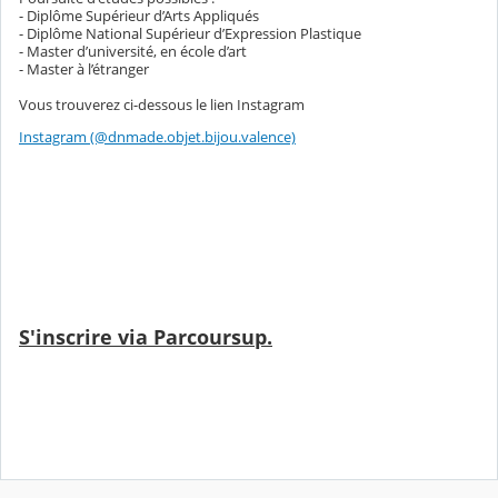
- Diplôme Supérieur d’Arts Appliqués
- Diplôme National Supérieur d’Expression Plastique
- Master d’université, en école d’art
- Master à l’étranger
Vous trouverez ci-dessous le lien Instagram
Instagram (@dnmade.objet.bijou.valence)
S'inscrire via Parcoursup.