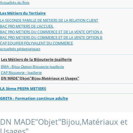
Actualités du Bois
Les Métiers du Tertiaire
LA SECONDE FAMILLE DE METIERS DE LA RELATION CLIENT
BAC PRO METIERS DE L'ACCUEIL
BAC PRO METIERS DU COMMERCE ET DE LA VENTE OPTION A
BAC PRO METIERS DU COMMERCE ET DE LA VENTE OPTION B
CAP EQUIPIER POLYVALENT DU COMMERCE
actualités pédagogiques
Les Métiers de la Bijouterie-Joaillerie
BMA : Bijou Option Bijouterie-Joaillerie
CAP Bijouterie - Joaillerie
DN MADE"Objet"Bijou,Matériaux et Usages"
LA 3ème PREPA METIERS
GRETA - Formation continue adulte
DN MADE"Objet"Bijou,Matériaux et
Usages"